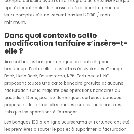
compte bancaire avec l’offre Intégrale de chez ING Banque
apprécieront moins la hausse de frais pour la tenue de
leurs comptes s’ils ne versent pas les 1200€ / mois
minimum.
Dans quel contexte cette
modification tarifaire s’insère-t-
elle ?
Aujourd’hui, les banques en ligne présentent, pour
beaucoup d’entre elles, des offres équivalentes. Orange
Bank, Hello Bank, Boursorama, N26, Fortuneo et ING
proposent toutes une carte bancaire gratuite et aucune
facturation sur la majorité des opérations bancaires du
quotidien. Donc, pour se démarquer, certaines banques
proposent des offres alléchantes sur des tarifs annexes,
tels que les opérations à l’étranger.
Les banques 100 % en ligne Boursorama et Fortuneo ont été
les premières à sauter le pas et à supprimer la facturation