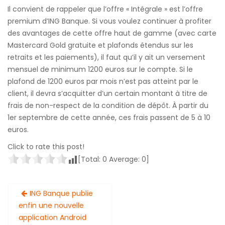
Il convient de rappeler que l’offre « Intégrale » est l’offre
premium d’ING Banque. Si vous voulez continuer à profiter
des avantages de cette offre haut de gamme (avec carte
Mastercard Gold gratuite et plafonds étendus sur les
retraits et les paiements), il faut qu’il y ait un versement
mensuel de minimum 1200 euros sur le compte. Si le
plafond de 1200 euros par mois n’est pas atteint par le
client, il devra s’acquitter d’un certain montant à titre de
frais de non-respect de la condition de dépôt. À partir du
1er septembre de cette année, ces frais passent de 5 à 10
euros.
Click to rate this post!
[Total:
0
Average:
0
]
Navigation
ING Banque publie
de
enfin une nouvelle
l’article
application Android