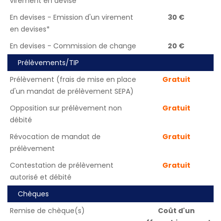
virement en devise*
En devises - Emission d'un virement
30 €
en devises*
En devises - Commission de change
20 €
Prélèvements/TIP
Prélèvement (frais de mise en place
Gratuit
d'un mandat de prélèvement SEPA)
Opposition sur prélèvement non
Gratuit
débité
Révocation de mandat de
Gratuit
prélèvement
Contestation de prélèvement
Gratuit
autorisé et débité
Chèques
Remise de chèque(s)
Coût d'un