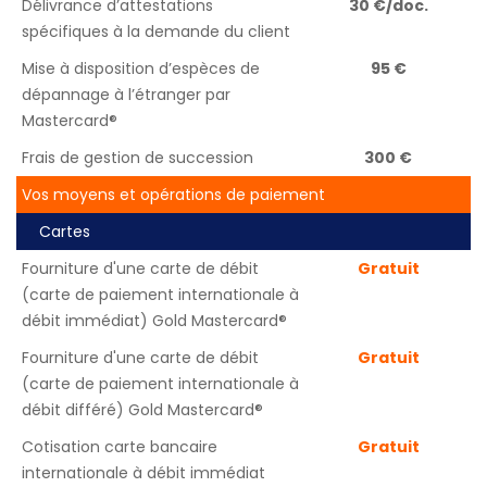
Délivrance d’attestations
30 €/doc.
spécifiques à la demande du client
Mise à disposition d’espèces de
95 €
dépannage à l’étranger par
Mastercard®
Frais de gestion de succession
300 €
Vos moyens et opérations de paiement
Cartes
Fourniture d'une carte de débit
Gratuit
(carte de paiement internationale à
débit immédiat) Gold Mastercard®
Fourniture d'une carte de débit
Gratuit
(carte de paiement internationale à
débit différé) Gold Mastercard®
Cotisation carte bancaire
Gratuit
internationale à débit immédiat