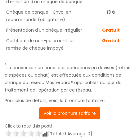
d'émission d'un chèque de banque
Chèque de banque - Envoi en
13 €
recommandé (obligatoire)
Présentation d’un chèque irrégulier
Gratuit
Certificat de non-paiement sur
Gratuit
remise de chèque impayé
*
La conversion en euros des opérations en devises (retrait
d’espèces ou achat) est effectuée aux conditions de
change du réseau Mastercard® applicables au jour du
traitement de l’opération par ce réseau.
Pour plus de détails, voici la brochure tarifaire :
Voir la brochure tarifaire
Click to rate this post!
[Total:
0
Average:
0
]