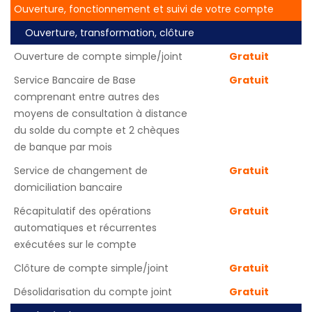
Ouverture, fonctionnement et suivi de votre compte
Ouverture, transformation, clôture
Ouverture de compte simple/joint
Gratuit
Service Bancaire de Base
Gratuit
comprenant entre autres des
moyens de consultation à distance
du solde du compte et 2 chèques
de banque par mois
Service de changement de
Gratuit
domiciliation bancaire
Récapitulatif des opérations
Gratuit
automatiques et récurrentes
exécutées sur le compte
Clôture de compte simple/joint
Gratuit
Désolidarisation du compte joint
Gratuit