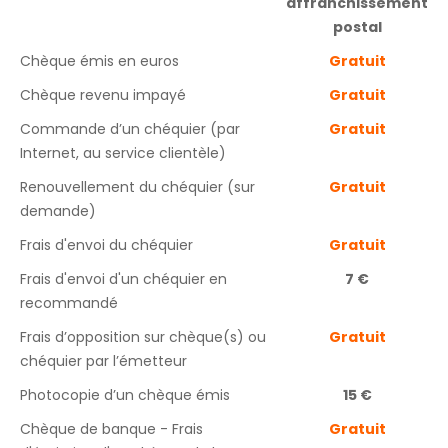
affranchissement
postal
Chèque émis en euros
Gratuit
Chèque revenu impayé
Gratuit
Commande d’un chéquier (par
Gratuit
Internet, au service clientèle)
Renouvellement du chéquier (sur
Gratuit
demande)
Frais d'envoi du chéquier
Gratuit
Frais d'envoi d'un chéquier en
7 €
recommandé
Frais d’opposition sur chèque(s) ou
Gratuit
chéquier par l’émetteur
Photocopie d’un chèque émis
15 €
Chèque de banque - Frais
Gratuit