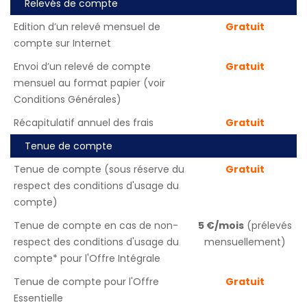
Relevés de compte
Edition d’un relevé mensuel de
Gratuit
compte sur Internet
Envoi d’un relevé de compte
Gratuit
mensuel au format papier (voir
Conditions Générales)
Récapitulatif annuel des frais
Gratuit
Tenue de compte
Tenue de compte (sous réserve du
Gratuit
respect des conditions d'usage du
compte)
Tenue de compte en cas de non-
5 €/mois
(prélevés
respect des conditions d'usage du
mensuellement)
compte* pour l'Offre Intégrale
Tenue de compte pour l'Offre
Gratuit
Essentielle